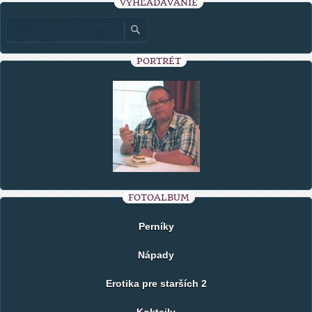
VYHĽADÁVANIE
PORTRÉT
FOTOALBUM
Perníky
Nápady
Erotika pre starších 2