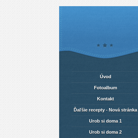
Úvod
Fotoalbum
Kontakt
Ďaľšie recepty - Nová stránka
Urob si doma 1
Urob si doma 2