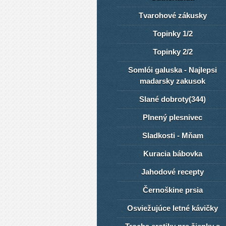
Tvarohové zákusky
Topinky 1/2
Topinky 2/2
Somlói galuska - Najlepsi
madarsky zakusok
Slané dobroty(344)
Plnený plesnivec
Sladkosti - Mňam
Kuracia bábovka
Jahodové recepty
Černoškine prsia
Osviežujúce letné kávičky