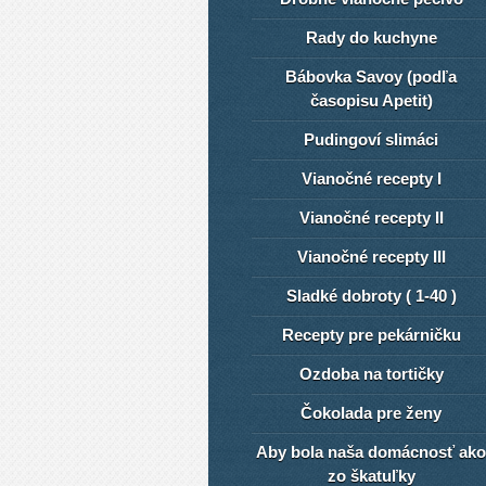
Rady do kuchyne
Bábovka Savoy (podľa
časopisu Apetit)
Pudingoví slimáci
Vianočné recepty I
Vianočné recepty II
Vianočné recepty III
Sladké dobroty ( 1-40 )
Recepty pre pekárničku
Ozdoba na tortičky
Čokolada pre ženy
Aby bola naša domácnosť ako
zo škatuľky