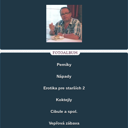
FOTOALBUM
Perníky
Nápady
Erotika pre starších 2
Koktejly
Cibule a spol.
Vepřová zábava