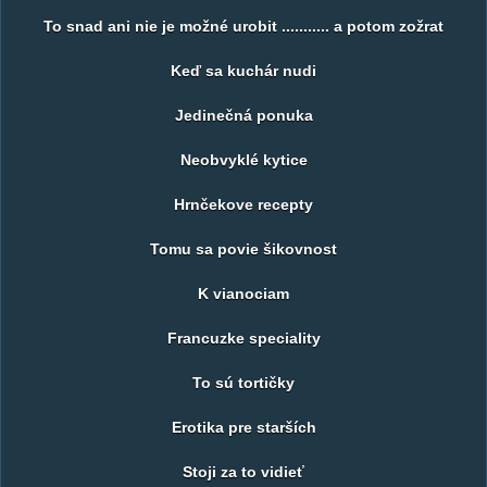
To snad ani nie je možné urobit ........... a potom zožrat
Keď sa kuchár nudi
Jedinečná ponuka
Neobvyklé kytice
Hrnčekove recepty
Tomu sa povie šikovnost
K vianociam
Francuzke speciality
To sú tortičky
Erotika pre starších
Stoji za to vidieť