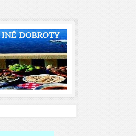
A INÉ DOBROTY