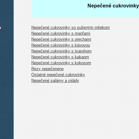
Nepečené cukrovinky
o
Nepečené cukrovinky so sušeným mliekom
Nepečené cukrovinky s manľami
Nepečené cukrovinky s orechami
Nepečené cukrovinky s kávovou
Nepečené cukrovinky s tvarohom
Nepečené cukrovinky s kakaom
Nepečené cukrovinky s kokosom
Rezy nepečenene
Ostatné nepečené cukrovinky
Nepečené salámy a rolády