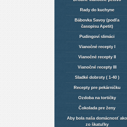
Rady do kuchyne
Bábovka Savoy (podľa
časopisu Apetit)
Pudingoví slimáci
Vianočné recepty I
Vianočné recepty II
Vianočné recepty III
Sladké dobroty ( 1-40 )
Recepty pre pekárničku
Ozdoba na tortičky
Čokolada pre ženy
Aby bola naša domácnosť ako
zo škatuľky