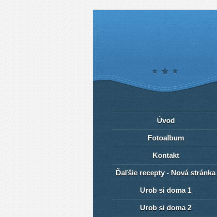
Úvod
Fotoalbum
Kontakt
Ďaľšie recepty - Nová stránka
Urob si doma 1
Urob si doma 2