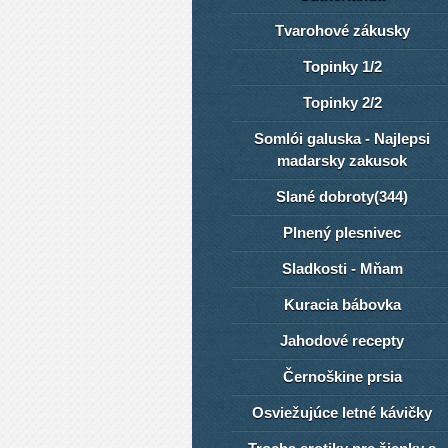
Tvarohové zákusky
Topinky 1/2
Topinky 2/2
Somlói galuska - Najlepsi
madarsky zakusok
Slané dobroty(344)
Plnený plesnivec
Sladkosti - Mňam
Kuracia bábovka
Jahodové recepty
Černoškine prsia
Osviežujúce letné kávičky