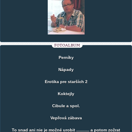
FOTOALBUM
Perníky
Nápady
Erotika pre starších 2
Koktejly
Cibule a spol.
Vepřová zábava
To snad ani nie je možné urobit ........... a potom zožrat