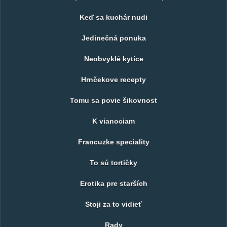
Keď sa kuchár nudi
Jedinečná ponuka
Neobvyklé kytice
Hrnčekove recepty
Tomu sa povie šikovnost
K vianociam
Francuzke speciality
To sú tortičky
Erotika pre starších
Stoji za to vidieť
Rady