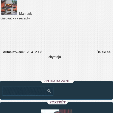
Marinády
Grilovačka - recepty
Aktualizované: 26 4. 2008 Ďaľsie sa
chystajú ...
VYHĽADÁVANIE
PORTRÉT