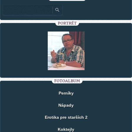
PORTRÉT
FOTOALBUM
Perníky
Nápady
Erotika pre starších 2
Koktejly