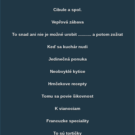
Cibule a spol.
Vepřová zábava
To snad ani nie je možné urobit ........... a potom zožrat
Keď sa kuchár nudi
Jedinečná ponuka
Neobvyklé kytice
Hrnčekove recepty
Tomu sa povie šikovnost
K vianociam
Francuzke speciality
To sú tortičky