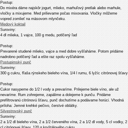
Postup:
Do mixéra dáme najskôr jogurt, mlieko, marhuľový pretlak alebo marhule,
vločky a mixujeme. Med prilievame počas mixovania. Vločky môžeme
vopred zomlieť na mäsovom mlynčeku.
Medový koktail
Suroviny:
4 dl mlieka, 1 vajce, 100 g medu, potlčený ľad
Postup:
Prevarené studené mlieko, vajce a med dobre vyšľaháme. Potom pridáme
nadrobno potlčený ľad a ešte raz spolu vyšľaháme.
Postupimský punč
Suroviny:
300 g cukru, fľaša rýnskeho bieleho vína, 1/4 l rumu, 6 lyžíc citrónovej šťavy
Postup:
Cukor nasypeme do 1/2 l vody a prevaríme. Prilejeme biele víno, ale už
nevaríme. Rum zohrejeme, zapálime a dolejeme k punču. Pridáme
prefiltrovanú citrónovú šťavu, punč dochutíme a podávame horúci. Vhodná
príloha: Jemné krehké pečivo, čerstvé oblátky.
Silvestrovský punč
Suroviny:
2 a 1/2 dl bieleho vína, 2 a 1/2 červeného vína, 2 a 1/2 dl vody, 5 cl vodky, 2
cl citrónovej šťavy, 120 g kryštálového cukru