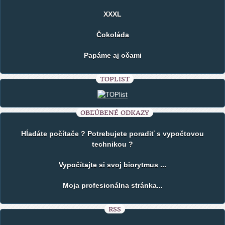
XXXL
Čokoláda
Papáme aj očami
TOPLIST
OBĽÚBENÉ ODKAZY
Hĺadáte počítače ? Potrebujete poradiť s vypočtovou
technikou ?
Vypočítajte si svoj biorytmus ...
Moja profesionálna stránka...
RSS