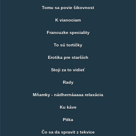
Tomu sa povie šikovnost
K vianociam
Francuzke speciality
To sú tortičky
Erotika pre starších
Stoji za to vidieť
Rady
Mňamky - nádhernáaaaa relaxácia
Ku káve
Pitka
Čo sa da spravit z tekvice