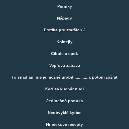
Perníky
Nápady
Erotika pre starších 2
Koktejly
Cibule a spol.
Vepřová zábava
To snad ani nie je možné urobit ........... a potom zožrat
Keď sa kuchár nudi
Jedinečná ponuka
Neobvyklé kytice
Hrnčekove recepty