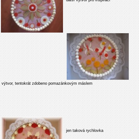
výtvor, tentokrát zdobeno pomazánkovým máslem
jen taková rychlovka