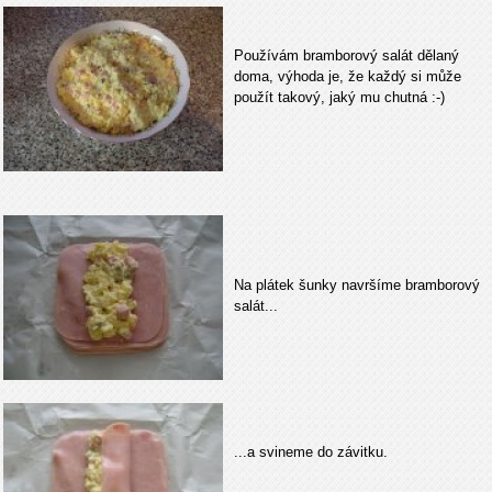
Používám bramborový salát dělaný
doma, výhoda je, že každý si může
použít takový, jaký mu chutná :-)
Na plátek šunky navršíme bramborový
salát...
...a svineme do závitku.