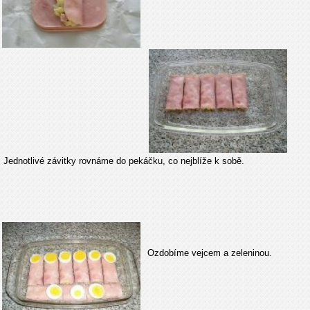
Jednotlivé závitky rovnáme do pekáčku, co nejblíže k sobě.
Ozdobíme vejcem a zeleninou.