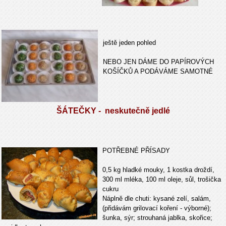
ještě jeden pohled
NEBO JEN DÁME DO PAPÍROVÝCH
KOŠÍČKŮ A PODÁVÁME SAMOTNÉ
ŠÁTEČKY - neskutečně jedlé
POTŘEBNÉ PŘÍSADY
0,5 kg hladké mouky, 1 kostka droždí,
300 ml mléka, 100 ml oleje, sůl, trošička
cukru
Náplně dle chuti: kysané zelí, salám,
(přidávám grilovací koření - výborné);
šunka, sýr; strouhaná jablka, skořice;