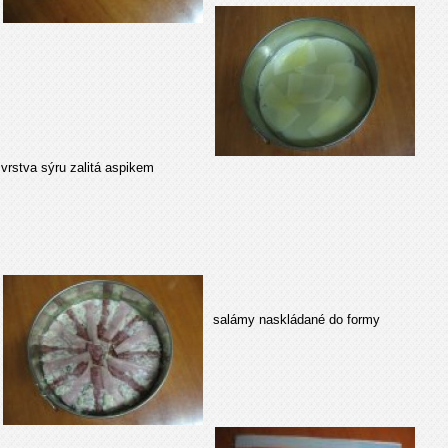
vrstva sýru zalitá aspikem
salámy naskládané do formy