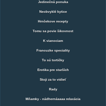
Jedinečná ponuka
Neobvyklé kytice
Hrnčekove recepty
Tomu sa povie šikovnost
K vianociam
Francuzke speciality
To sú tortičky
Erotika pre starších
Stoji za to vidieť
Rady
Mňamky - nádhernáaaaa relaxácia