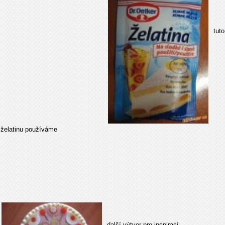
tuto
želatinu používáme
další výtvor pro inspiraci