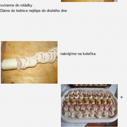
svineme do roládky .
Dáme do lednice nejlépe do druhého dne
nakrájíme na kolečka
a