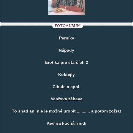
FOTOALBUM
Perníky
Nápady
Erotika pre starších 2
Koktejly
Cibule a spol.
Vepřová zábava
To snad ani nie je možné urobit ........... a potom zožrat
Keď sa kuchár nudi