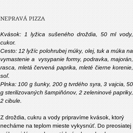
NEPRAVÁ PIZZA
Kvások: 1 lyžica sušeného droždia, 50 ml vody,
cukor.
Cesto: 12 lyžíc polohrubej múky, olej, tuk a múka na
vymastenie a
vysypanie formy, podravka, majorán,
rasca, mletá červená paprika, mleté čierne korenie,
soľ.
Plnka: 100 g šunky, 200 g tvrdého syra, 3 vajcia, 50
g sterilizovaných šampiňónov, 2 zeleninové papriky,
2 cibule.
Z droždia, cukru a vody pripravíme kvások, ktorý
necháme na teplom mieste vykysnúť. Do preosiatej