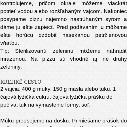
kontrolujeme, pričom okraje môžeme viackrát
potrieť vodou alebo rozšľahaným vajcom. Nakoniec
posypeme pizzu najemno nastrúhaným syrom a
dáme ju ešte zapiecť. Pred podávaním ju môžeme
ešte horúcu ozdobiť nasekanou petržlenovou
vňaťou.
Tip: Sterilizovanú zeleninu môžeme nahradiť
mrazenou. Na pizzu sú vhodné aj iné druhy
zeleniny.
KREHKÉ CESTO
2 vajcia, 400 g múky, 150 g masla alebo tuku, 1
čajová lyžička cukru, čajová lyžička prášku do
pečiva, tuk na vymastenie formy, soľ.
Múku preosejeme na dosku. Primiešame prášok do