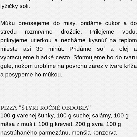
lyžičky soli.
Múku preosejeme do misy, pridáme cukor a do
stredu rozmrvíme droždie. Prilejeme vodu,
prikryjeme utierkou a necháme kysnúť na teplom
mieste asi 30 minút. Pridáme soľ a olej a
vypracujeme hladké cesto. Sformujeme ho do tvaru
gule, nožom urobíme na povrchu zárez v tvare kríža
a posypeme ho múkou.
PIZZA "ŠTYRI ROČNÉ OBDOBIA"
100 g varenej šunky, 100 g suchej salámy, 100 g
mäsa z mušlí, 100 g kreviet, 200 g syra, 100 g
nastrúhaného parmezánu, menšia konzerva