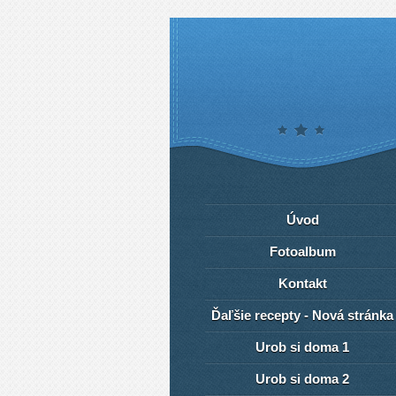
Úvod
Fotoalbum
Kontakt
Ďaľšie recepty - Nová stránka
Urob si doma 1
Urob si doma 2