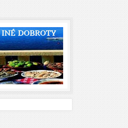
A INÉ DOBROTY