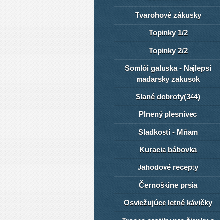
Tvarohové zákusky
Topinky 1/2
Topinky 2/2
Somlói galuska - Najlepsi
madarsky zakusok
Slané dobroty(344)
Plnený plesnivec
Sladkosti - Mňam
Kuracia bábovka
Jahodové recepty
Černoškine prsia
Osviežujúce letné kávičky