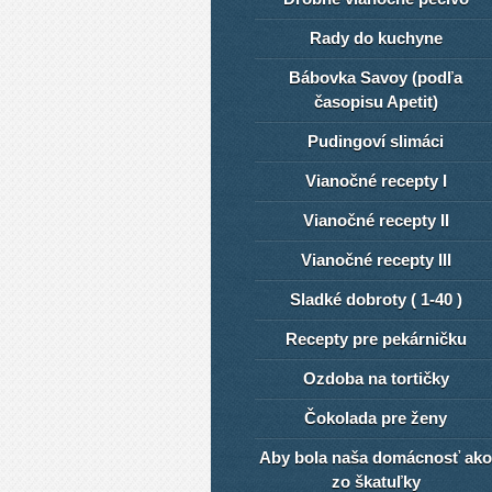
Rady do kuchyne
Bábovka Savoy (podľa
časopisu Apetit)
Pudingoví slimáci
Vianočné recepty I
Vianočné recepty II
Vianočné recepty III
Sladké dobroty ( 1-40 )
Recepty pre pekárničku
Ozdoba na tortičky
Čokolada pre ženy
Aby bola naša domácnosť ako
zo škatuľky