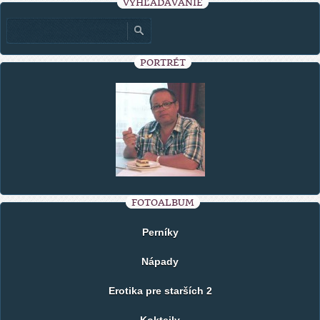
VYHĽADÁVANIE
PORTRÉT
FOTOALBUM
Perníky
Nápady
Erotika pre starších 2