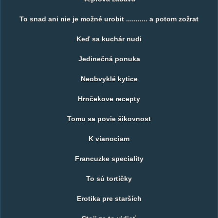
To snad ani nie je možné urobit ........... a potom zožrat
Keď sa kuchár nudi
Jedinečná ponuka
Neobvyklé kytice
Hrnčekove recepty
Tomu sa povie šikovnost
K vianociam
Francuzke speciality
To sú tortičky
Erotika pre starších