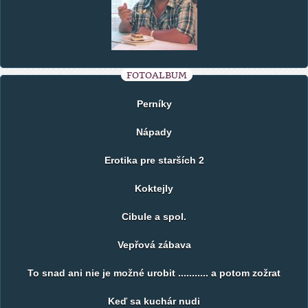
FOTOALBUM
Perníky
Nápady
Erotika pre starších 2
Koktejly
Cibule a spol.
Vepřová zábava
To snad ani nie je možné urobit ........... a potom zožrat
Keď sa kuchár nudi