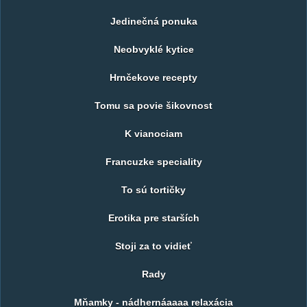
Jedinečná ponuka
Neobvyklé kytice
Hrnčekove recepty
Tomu sa povie šikovnost
K vianociam
Francuzke speciality
To sú tortičky
Erotika pre starších
Stoji za to vidieť
Rady
Mňamky - nádhernáaaaa relaxácia