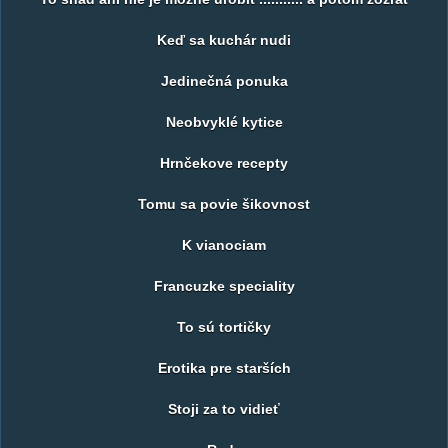
Keď sa kuchár nudi
Jedinečná ponuka
Neobvyklé kytice
Hrnčekove recepty
Tomu sa povie šikovnost
K vianociam
Francuzke speciality
To sú tortičky
Erotika pre starších
Stoji za to vidieť