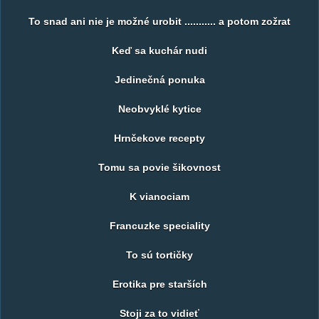
To snad ani nie je možné urobit ........... a potom zožrat
Keď sa kuchár nudi
Jedinečná ponuka
Neobvyklé kytice
Hrnčekove recepty
Tomu sa povie šikovnost
K vianociam
Francuzke speciality
To sú tortičky
Erotika pre starších
Stoji za to vidieť