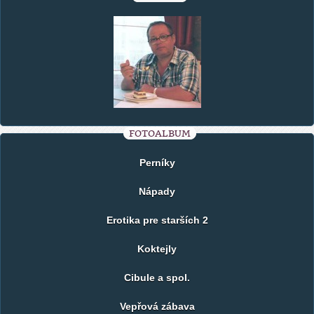
FOTOALBUM
Perníky
Nápady
Erotika pre starších 2
Koktejly
Cibule a spol.
Vepřová zábava