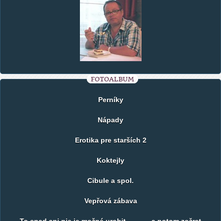
FOTOALBUM
Perníky
Nápady
Erotika pre starších 2
Koktejly
Cibule a spol.
Vepřová zábava