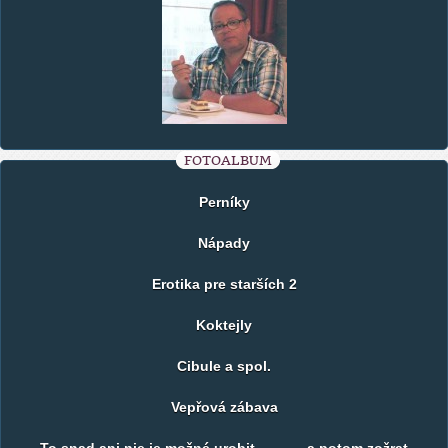
FOTOALBUM
Perníky
Nápady
Erotika pre starších 2
Koktejly
Cibule a spol.
Vepřová zábava