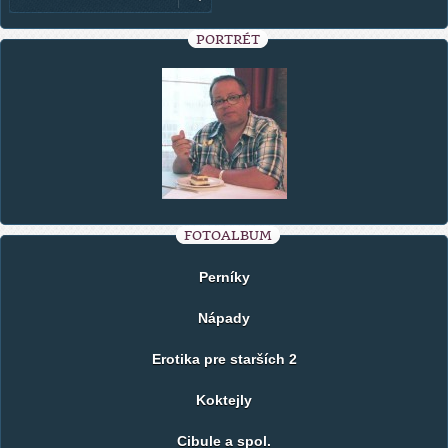
PORTRÉT
FOTOALBUM
Perníky
Nápady
Erotika pre starších 2
Koktejly
Cibule a spol.