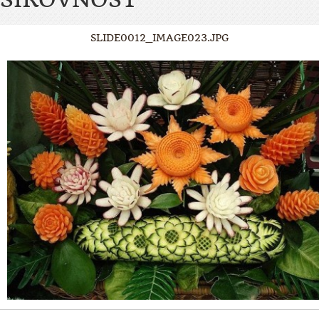
SLIDE0012_IMAGE023.JPG