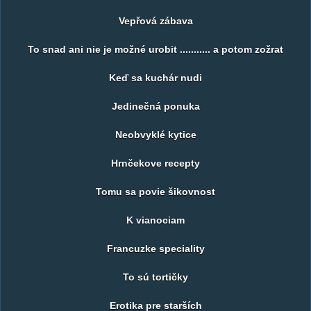
Vepřová zábava
To snad ani nie je možné urobit ........... a potom zožrat
Keď sa kuchár nudi
Jedinečná ponuka
Neobvyklé kytice
Hrnčekove recepty
Tomu sa povie šikovnost
K vianociam
Francuzke speciality
To sú tortičky
Erotika pre starších