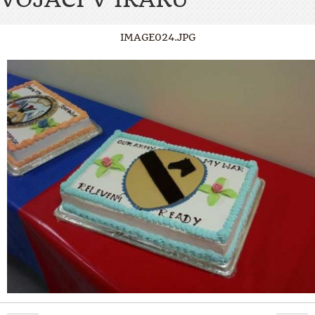
IMAGE024.JPG