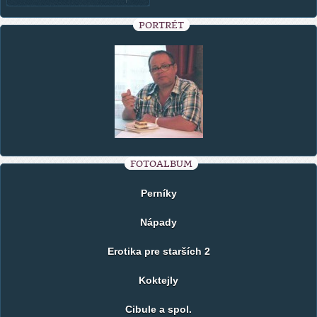
PORTRÉT
FOTOALBUM
Perníky
Nápady
Erotika pre starších 2
Koktejly
Cibule a spol.