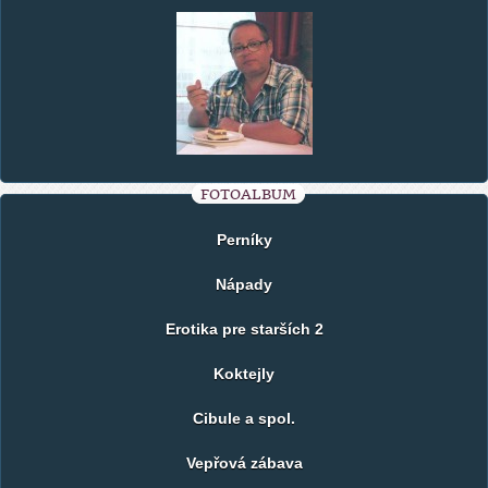
FOTOALBUM
Perníky
Nápady
Erotika pre starších 2
Koktejly
Cibule a spol.
Vepřová zábava