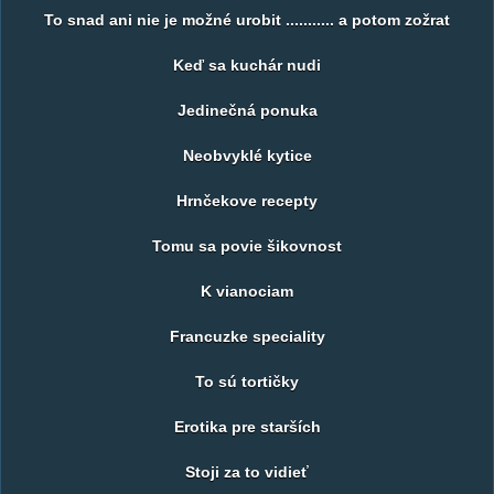
To snad ani nie je možné urobit ........... a potom zožrat
Keď sa kuchár nudi
Jedinečná ponuka
Neobvyklé kytice
Hrnčekove recepty
Tomu sa povie šikovnost
K vianociam
Francuzke speciality
To sú tortičky
Erotika pre starších
Stoji za to vidieť