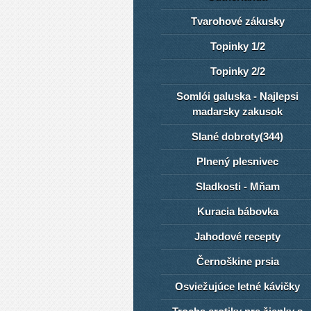
Tvarohové zákusky
Topinky 1/2
Topinky 2/2
Somlói galuska - Najlepsi
madarsky zakusok
Slané dobroty(344)
Plnený plesnivec
Sladkosti - Mňam
Kuracia bábovka
Jahodové recepty
Černoškine prsia
Osviežujúce letné kávičky