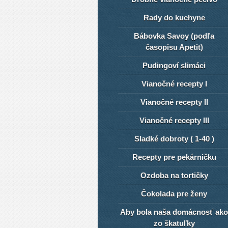
Rady do kuchyne
Bábovka Savoy (podľa
časopisu Apetit)
Pudingoví slimáci
Vianočné recepty I
Vianočné recepty II
Vianočné recepty III
Sladké dobroty ( 1-40 )
Recepty pre pekárničku
Ozdoba na tortičky
Čokolada pre ženy
Aby bola naša domácnosť ako
zo škatuľky