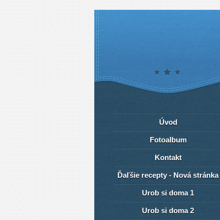
Úvod
Fotoalbum
Kontakt
Ďaľšie recepty - Nová stránka
Urob si doma 1
Urob si doma 2