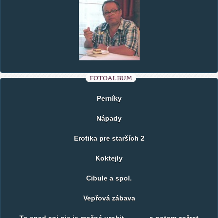
FOTOALBUM
Perníky
Nápady
Erotika pre starších 2
Koktejly
Cibule a spol.
Vepřová zábava