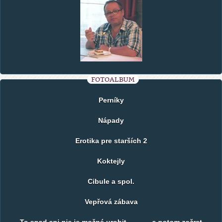
FOTOALBUM
Perníky
Nápady
Erotika pre starších 2
Koktejly
Cibule a spol.
Vepřová zábava