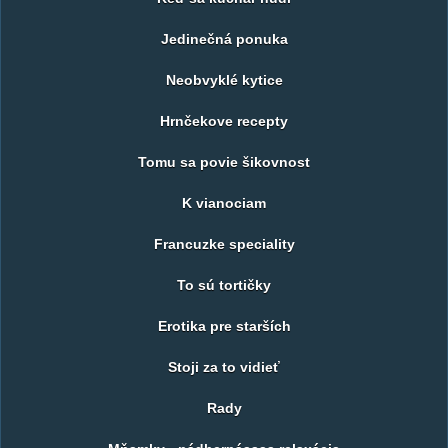
Jedinečná ponuka
Neobvyklé kytice
Hrnčekove recepty
Tomu sa povie šikovnost
K vianociam
Francuzke speciality
To sú tortičky
Erotika pre starších
Stoji za to vidieť
Rady