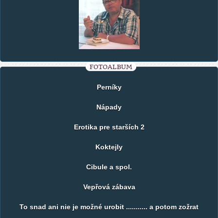
FOTOALBUM
Perníky
Nápady
Erotika pre starších 2
Koktejly
Cibule a spol.
Vepřová zábava
To snad ani nie je možné urobit ........... a potom zožrat