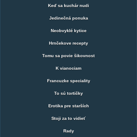
Keď sa kuchár nudi
Jedinečná ponuka
Neobvyklé kytice
Hrnčekove recepty
Tomu sa povie šikovnost
K vianociam
Francuzke speciality
To sú tortičky
Erotika pre starších
Stoji za to vidieť
Rady