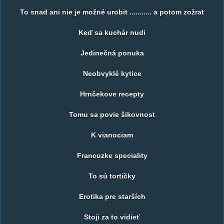
To snad ani nie je možné urobit ........... a potom zožrat
Keď sa kuchár nudi
Jedinečná ponuka
Neobvyklé kytice
Hrnčekove recepty
Tomu sa povie šikovnost
K vianociam
Francuzke speciality
To sú tortičky
Erotika pre starších
Stoji za to vidieť