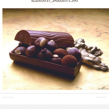
SLIDE0037_IMAGE071.JPG