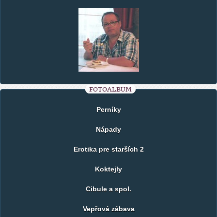
FOTOALBUM
Perníky
Nápady
Erotika pre starších 2
Koktejly
Cibule a spol.
Vepřová zábava