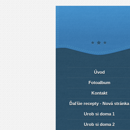
Úvod
Fotoalbum
Kontakt
Ďaľšie recepty - Nová stránka
Urob si doma 1
Urob si doma 2