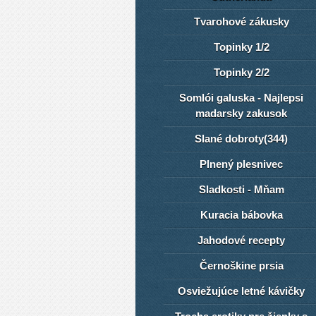
Tvarohové zákusky
Topinky 1/2
Topinky 2/2
Somlói galuska - Najlepsi
madarsky zakusok
Slané dobroty(344)
Plnený plesnivec
Sladkosti - Mňam
Kuracia bábovka
Jahodové recepty
Černoškine prsia
Osviežujúce letné kávičky