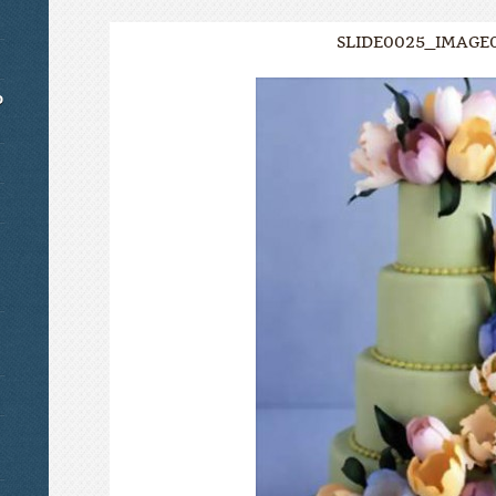
SLIDE0025_IMAGE0
o