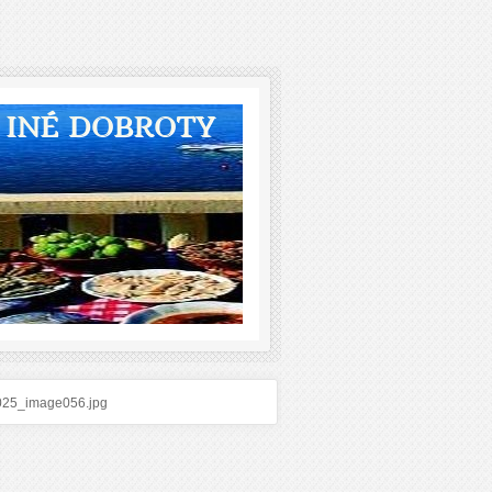
A INÉ DOBROTY
025_image056.jpg