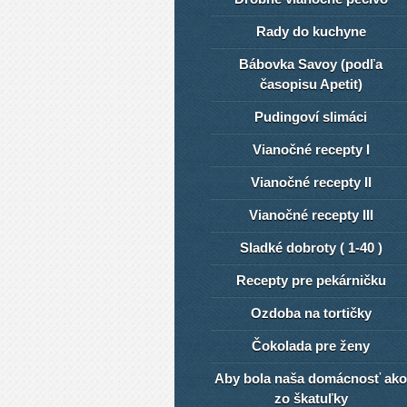
Rady do kuchyne
Bábovka Savoy (podľa
časopisu Apetit)
Pudingoví slimáci
Vianočné recepty I
Vianočné recepty II
Vianočné recepty III
Sladké dobroty ( 1-40 )
Recepty pre pekárničku
Ozdoba na tortičky
Čokolada pre ženy
Aby bola naša domácnosť ako
zo škatuľky