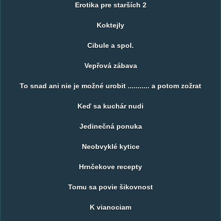
Erotika pre starších 2
Koktejly
Cibule a spol.
Vepřová zábava
To snad ani nie je možné urobit ........... a potom zožrat
Keď sa kuchár nudi
Jedinečná ponuka
Neobvyklé kytice
Hrnčekove recepty
Tomu sa povie šikovnost
K vianociam