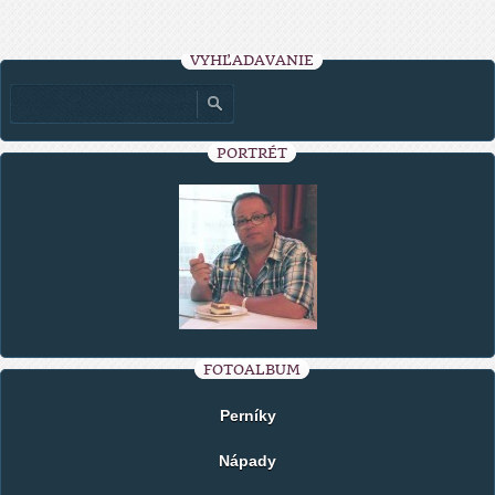
VYHĽADÁVANIE
PORTRÉT
FOTOALBUM
Perníky
Nápady