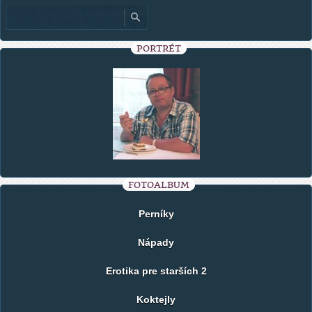
PORTRÉT
FOTOALBUM
Perníky
Nápady
Erotika pre starších 2
Koktejly