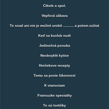
Cibule a spol.
Vepřová zábava
To snad ani nie je možné urobit ........... a potom zožrat
Keď sa kuchár nudi
Jedinečná ponuka
Neobvyklé kytice
Hrnčekove recepty
Tomu sa povie šikovnost
K vianociam
Francuzke speciality
To sú tortičky