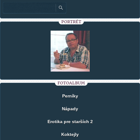
PORTRÉT
FOTOALBUM
Perníky
Nápady
Erotika pre starších 2
Koktejly