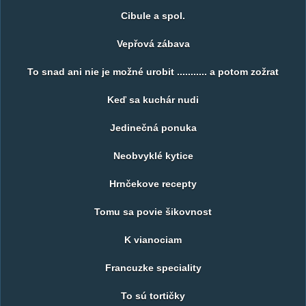
Cibule a spol.
Vepřová zábava
To snad ani nie je možné urobit ........... a potom zožrat
Keď sa kuchár nudi
Jedinečná ponuka
Neobvyklé kytice
Hrnčekove recepty
Tomu sa povie šikovnost
K vianociam
Francuzke speciality
To sú tortičky