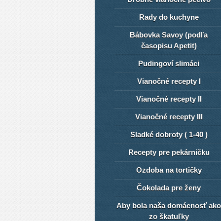
Rady do kuchyne
Bábovka Savoy (podľa
časopisu Apetit)
Pudingoví slimáci
Vianočné recepty I
Vianočné recepty II
Vianočné recepty III
Sladké dobroty ( 1-40 )
Recepty pre pekárničku
Ozdoba na tortičky
Čokolada pre ženy
Aby bola naša domácnosť ako
zo škatuľky