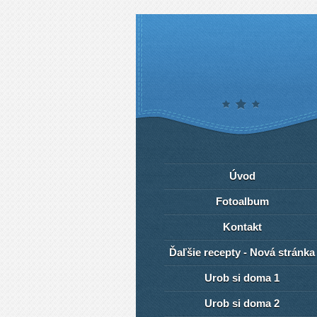
Úvod
Fotoalbum
Kontakt
Ďaľšie recepty - Nová stránka
Urob si doma 1
Urob si doma 2