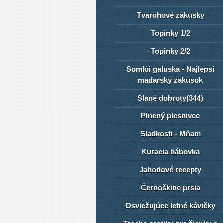
Tvarohové zákusky
Topinky 1/2
Topinky 2/2
Somlói galuska - Najlepsi
madarsky zakusok
Slané dobroty(344)
Plnený plesnivec
Sladkosti - Mňam
Kuracia bábovka
Jahodové recepty
Černoškine prsia
Osviežujúce letné kávičky