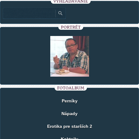
VYHĽADÁVANIE
PORTRÉT
FOTOALBUM
Perníky
Nápady
Erotika pre starších 2