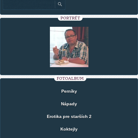
PORTRÉT
FOTOALBUM
Perníky
Nápady
Erotika pre starších 2
Koktejly