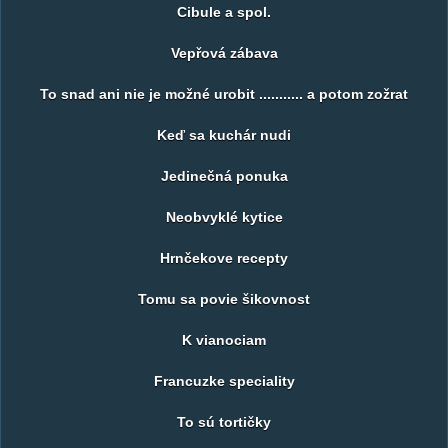
Cibule a spol.
Vepřová zábava
To snad ani nie je možné urobit ........... a potom zožrat
Keď sa kuchár nudi
Jedinečná ponuka
Neobvyklé kytice
Hrnčekove recepty
Tomu sa povie šikovnost
K vianociam
Francuzke speciality
To sú tortičky