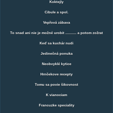
Koktejly
Cibule a spol.
Vepřová zábava
To snad ani nie je možné urobit ........... a potom zožrat
Keď sa kuchár nudi
Jedinečná ponuka
Neobvyklé kytice
Hrnčekove recepty
Tomu sa povie šikovnost
K vianociam
Francuzke speciality