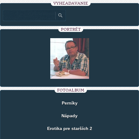
VYHĽADÁVANIE
PORTRÉT
FOTOALBUM
Perníky
Nápady
Erotika pre starších 2