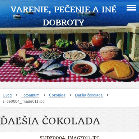
VARENIE, PEČENIE A INÉ
DOBROTY
›
›
›
›
Úvod
Fotoalbum
Čokoláda
Ďaľšia čokolada
slide0004_image011.jpg
ĎAĽŠIA ČOKOLADA
SLIDE0004_IMAGE011.JPG