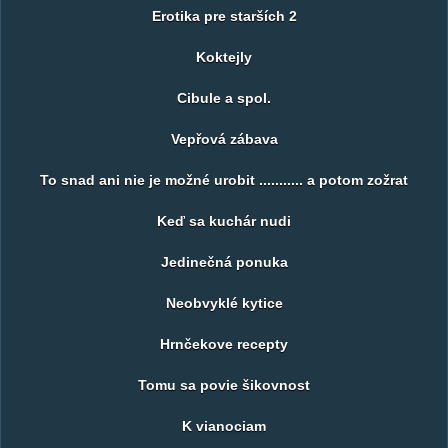
Erotika pre starších 2
Koktejly
Cibule a spol.
Vepřová zábava
To snad ani nie je možné urobit ........... a potom zožrat
Keď sa kuchár nudi
Jedinečná ponuka
Neobvyklé kytice
Hrnčekove recepty
Tomu sa povie šikovnost
K vianociam