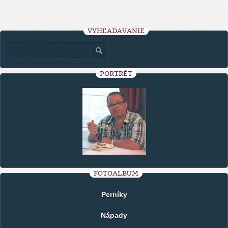
VYHĽADÁVANIE
PORTRÉT
FOTOALBUM
Perníky
Nápady