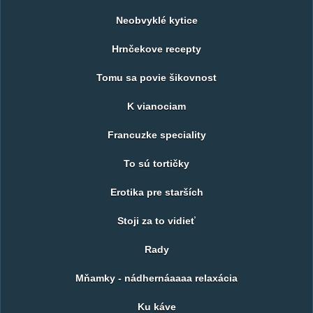
Neobvyklé kytice
Hrnčekove recepty
Tomu sa povie šikovnost
K vianociam
Francuzke speciality
To sú tortičky
Erotika pre starších
Stoji za to vidieť
Rady
Mňamky - nádhernáaaaa relaxácia
Ku káve