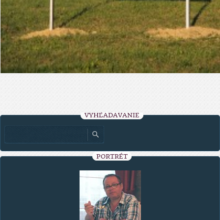
VYHĽADÁVANIE
PORTRÉT