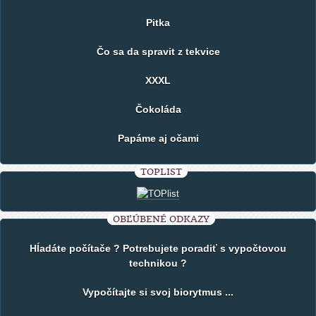
Pitka
Čo sa da spravit z tekvice
XXXL
Čokoláda
Papáme aj očami
TOPLIST
OBĽÚBENÉ ODKAZY
Hĺadáte počítače ? Potrebujete poradiť s vypočtovou
technikou ?
Vypočítajte si svoj biorytmus ...