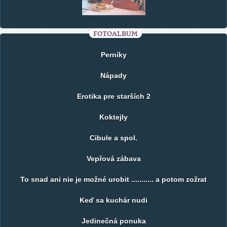
FOTOALBUM
Perníky
Nápady
Erotika pre starších 2
Koktejly
Cibule a spol.
Vepřová zábava
To snad ani nie je možné urobit ........... a potom zožrat
Keď sa kuchár nudi
Jedinečná ponuka