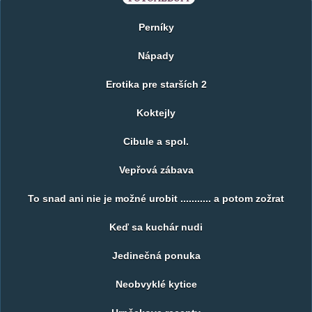
Perníky
Nápady
Erotika pre starších 2
Koktejly
Cibule a spol.
Vepřová zábava
To snad ani nie je možné urobit ........... a potom zožrat
Keď sa kuchár nudi
Jedinečná ponuka
Neobvyklé kytice