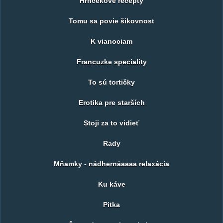
Hrnčekove recepty
Tomu sa povie šikovnost
K vianociam
Francuzke speciality
To sú tortičky
Erotika pre starších
Stoji za to vidieť
Rady
Mňamky - nádhernáaaaa relaxácia
Ku káve
Pitka