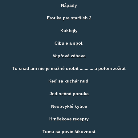
Nápady
Erotika pre starších 2
Koktejly
Cibule a spol.
Vepřová zábava
To snad ani nie je možné urobit ........... a potom zožrat
Keď sa kuchár nudi
Jedinečná ponuka
Neobvyklé kytice
Hrnčekove recepty
Tomu sa povie šikovnost