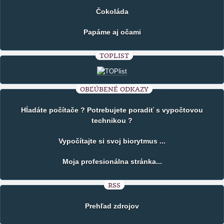
Čokoláda
Papáme aj očami
TOPLIST
OBĽÚBENÉ ODKAZY
Hĺadáte počítače ? Potrebujete poradiť s vypočtovou
technikou ?
Vypočítajte si svoj biorytmus ...
Moja profesionálna stránka...
RSS
Prehľad zdrojov