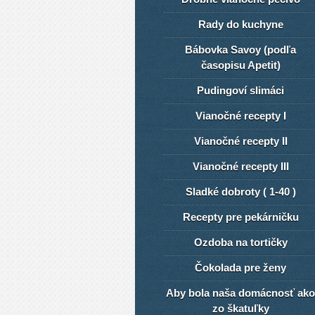
Rady do kuchyne
Bábovka Savoy (podľa
časopisu Apetit)
Pudingoví slimáci
Vianočné recepty I
Vianočné recepty II
Vianočné recepty III
Sladké dobroty ( 1-40 )
Recepty pre pekárničku
Ozdoba na tortičky
Čokolada pre ženy
Aby bola naša domácnosť ako
zo škatuľky