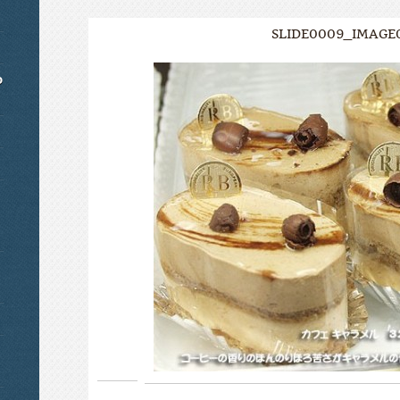
SLIDE0009_IMAGE0
o