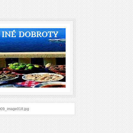
A INÉ DOBROTY
009_image018.jpg