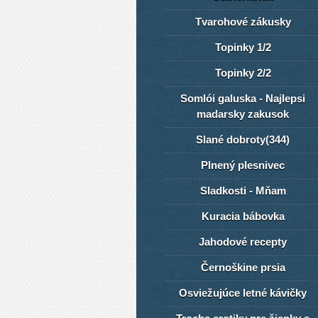
Tvarohové zákusky
Topinky 1/2
Topinky 2/2
Somlói galuska - Najlepsi
madarsky zakusok
Slané dobroty(344)
Plnený plesnivec
Sladkosti - Mňam
Kuracia bábovka
Jahodové recepty
Černoškine prsia
Osviežujúce letné kávičky