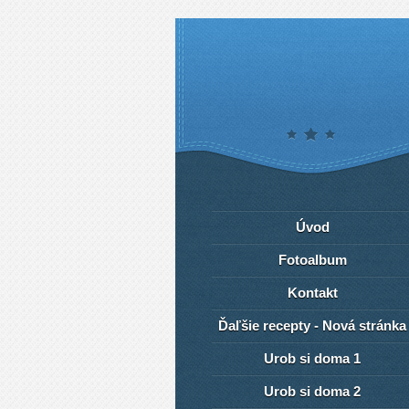
Úvod
Fotoalbum
Kontakt
Ďaľšie recepty - Nová stránka
Urob si doma 1
Urob si doma 2