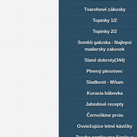
Tvarohové zákusky
Topinky 1/2
Topinky 2/2
Somlói galuska - Najlepsi
madarsky zakusok
Slané dobroty(344)
Plnený plesnivec
Sladkosti - Mňam
Kuracia bábovka
Jahodové recepty
Černoškine prsia
Osviežujúce letné kávičky