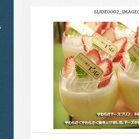
SLIDE0002_IMAGE0
o