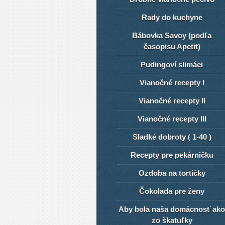
Rady do kuchyne
Bábovka Savoy (podľa
časopisu Apetit)
Pudingoví slimáci
Vianočné recepty I
Vianočné recepty II
Vianočné recepty III
Sladké dobroty ( 1-40 )
Recepty pre pekárničku
Ozdoba na tortičky
Čokolada pre ženy
Aby bola naša domácnosť ako
zo škatuľky