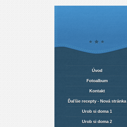
Úvod
Fotoalbum
Kontakt
Ďaľšie recepty - Nová stránka
Urob si doma 1
Urob si doma 2