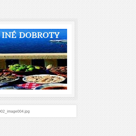
A INÉ DOBROTY
002_image004.jpg