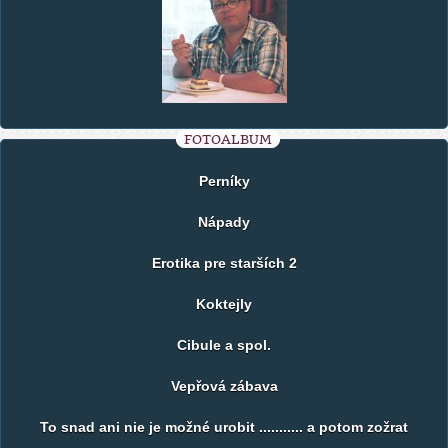
FOTOALBUM
Perníky
Nápady
Erotika pre starších 2
Koktejly
Cibule a spol.
Vepřová zábava
To snad ani nie je možné urobit ........... a potom zožrat