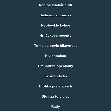
Keď sa kuchár nudi
Jedinečná ponuka
Neobvyklé kytice
Hrnčekove recepty
Tomu sa povie šikovnost
K vianociam
Francuzke speciality
To sú tortičky
Erotika pre starších
Stoji za to vidieť
Rady