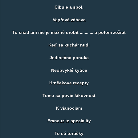
Cibule a spol.
Vepřová zábava
To snad ani nie je možné urobit ........... a potom zožrat
Keď sa kuchár nudi
Jedinečná ponuka
Neobvyklé kytice
Hrnčekove recepty
Tomu sa povie šikovnost
K vianociam
Francuzke speciality
To sú tortičky