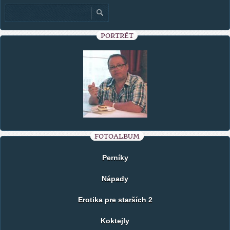
PORTRÉT
FOTOALBUM
Perníky
Nápady
Erotika pre starších 2
Koktejly